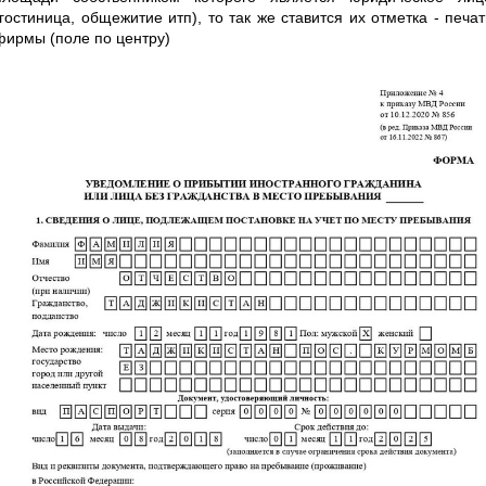
(гостиница, общежитие итп), то так же ставится их отметка - печат
фирмы (поле по центру)