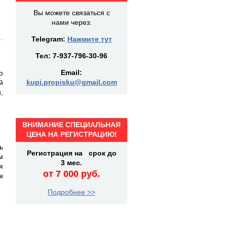
Вы можете связаться с
нами через:
Telegram:
Нажмите тут
Тел:
7-937-796-30-96
Email:
о
kupi.propisku@gmail.com
й
,
ВНИМАНИЕ СПЕЦИАЛЬНАЯ
ЦЕНА НА РЕГИСТРАЦИЮ!
ь
Регистрация на срок до
м
3 мес.
я
от 7 000 руб.
к
Подробнее >>