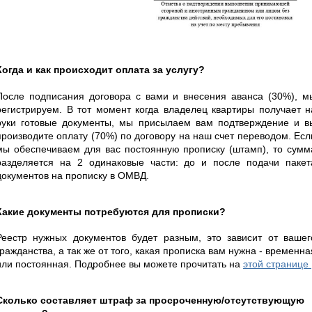
Когда и как происходит оплата за услугу?
После подписания договора с вами и внесения аванса (30%), м
регистрируем. В тот момент когда владелец квартиры получает н
руки готовые документы, мы присылаем вам подтверждение и в
производите оплату (70%) по договору на наш счет переводом. Есл
мы обеспечиваем для вас постоянную прописку (штамп), то сумм
разделяется на 2 одинаковые части: до и после подачи пакет
документов на прописку в ОМВД.
Какие документы потребуются для прописки?
Реестр нужных документов будет разным, это зависит от вашег
гражданства, а так же от того, какая прописка вам нужна - временна
или постоянная. Подробнее вы можете прочитать на
этой странице
Сколько составляет штраф за просроченную/отсутствующую