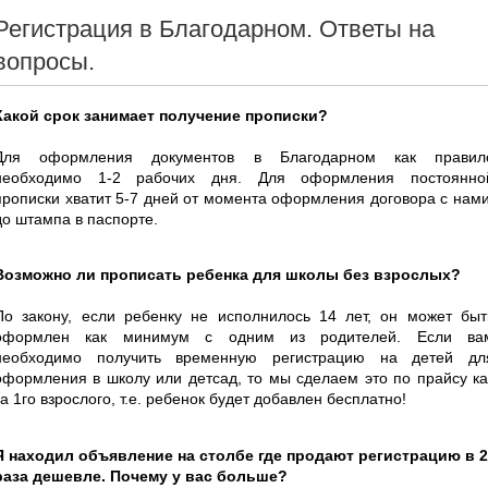
Регистрация в Благодарном. Ответы на
вопросы.
Какой срок занимает получение прописки?
Для оформления документов в Благодарном как правил
необходимо 1-2 рабочих дня. Для оформления постоянно
прописки хватит 5-7 дней от момента оформления договора с нами
до штампа в паспорте.
Возможно ли прописать ребенка для школы без взрослых?
По закону, если ребенку не исполнилось 14 лет, он может быт
оформлен как минимум с одним из родителей. Если ва
необходимо получить временную регистрацию на детей дл
оформления в школу или детсад, то мы сделаем это по прайсу ка
за 1го взрослого, т.е. ребенок будет добавлен бесплатно!
Я находил объявление на столбе где продают регистрацию в 2
раза дешевле. Почему у вас больше?